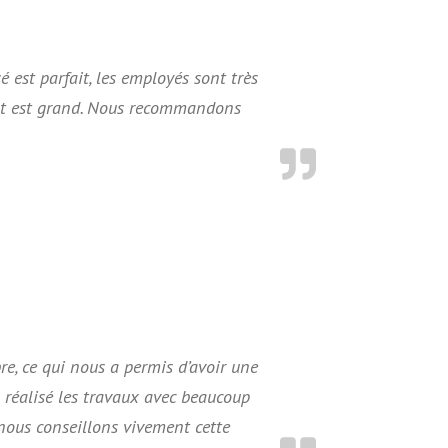
sé est parfait, les employés sont très
ent est grand. Nous recommandons
re, ce qui nous a permis d’avoir une
a réalisé les travaux avec beaucoup
 nous conseillons vivement cette