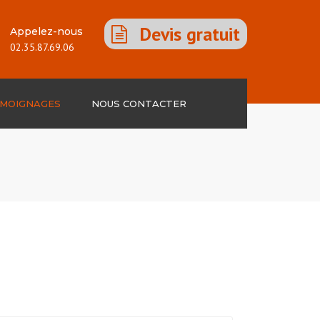
Devis gratuit
Appelez-nous
02.35.87.69.06
MOIGNAGES
NOUS CONTACTER