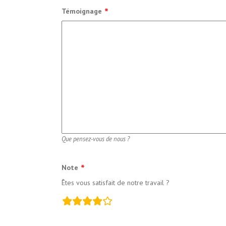
Témoignage
Que pensez-vous de nous ?
Note
Êtes vous satisfait de notre travail ?
champs
d’évaluation