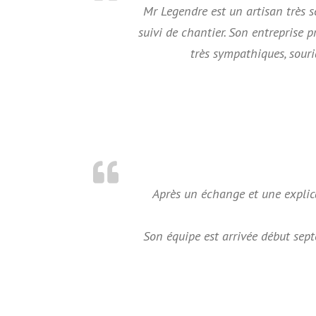
Mr Legendre est un artisan très sér
suivi de chantier. Son entreprise p
très sympathiques, sour
Après un échange et une explica
Son équipe est arrivée début sep